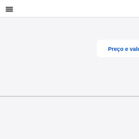
Menu
Preço e val