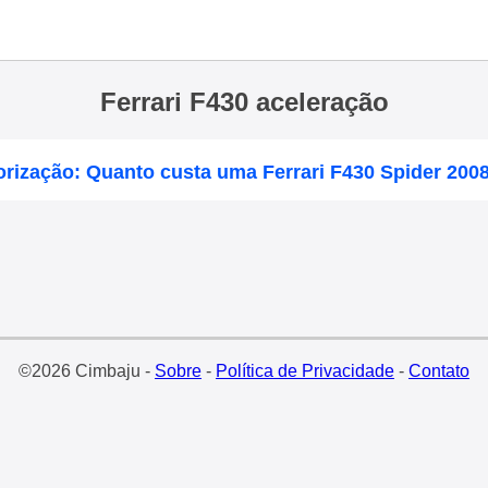
Ferrari F430 aceleração
orização: Quanto custa uma Ferrari F430 Spider 200
©2026 Cimbaju -
Sobre
-
Política de Privacidade
-
Contato