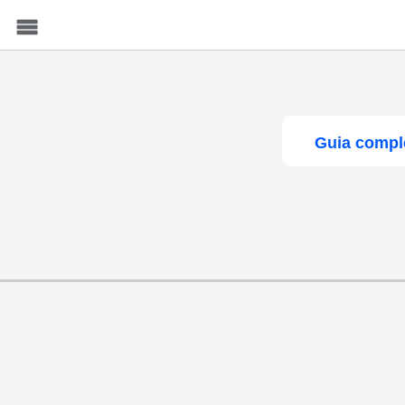
Menu
Guia comple