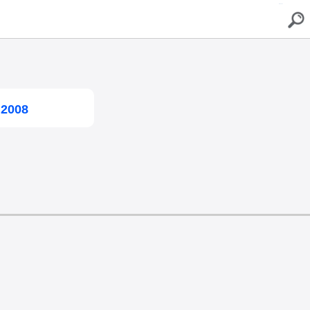
buscar
 2008