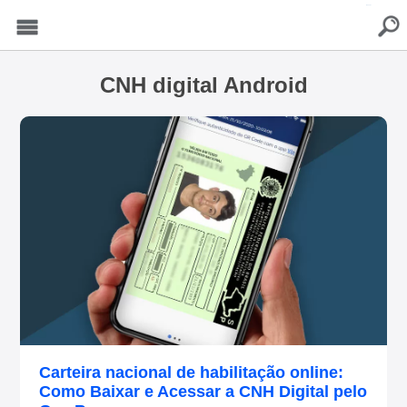
buscar
Menu
CNH digital Android
Carteira nacional de habilitação online:
Como Baixar e Acessar a CNH Digital pelo