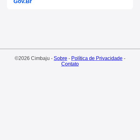
Gov.Br
©2026 Cimbaju -
Sobre
-
Política de Privacidade
-
Contato