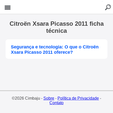
buscar
Menu
Citroën Xsara Picasso 2011 ficha
técnica
Segurança e tecnologia: O que o Citroën
Xsara Picasso 2011 oferece?
©2026 Cimbaju -
Sobre
-
Política de Privacidade
-
Contato