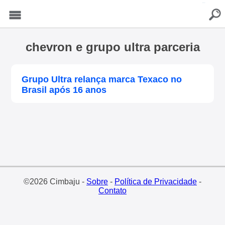
buscar
Menu
chevron e grupo ultra parceria
Grupo Ultra relança marca Texaco no
Brasil após 16 anos
©2026 Cimbaju -
Sobre
-
Política de Privacidade
-
Contato