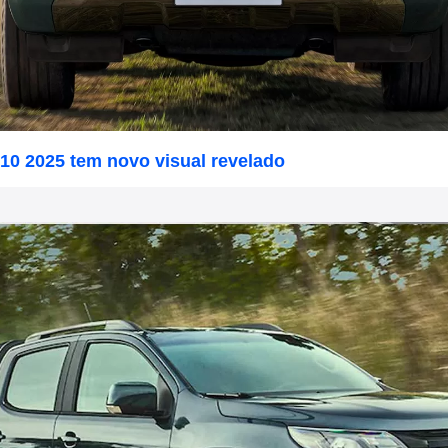
10 2025 tem novo visual revelado