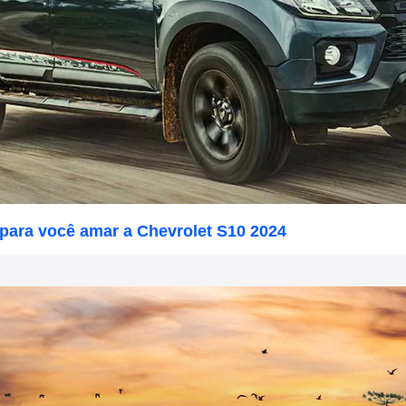
para você amar a Chevrolet S10 2024