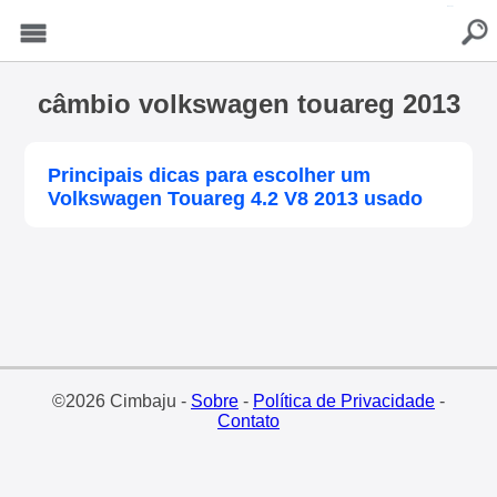
buscar
Menu
câmbio volkswagen touareg 2013
Principais dicas para escolher um
Volkswagen Touareg 4.2 V8 2013 usado
©2026 Cimbaju -
Sobre
-
Política de Privacidade
-
Contato