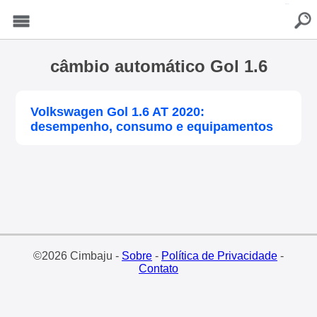
buscar
Menu
câmbio automático Gol 1.6
Volkswagen Gol 1.6 AT 2020:
desempenho, consumo e equipamentos
©2026 Cimbaju -
Sobre
-
Política de Privacidade
-
Contato