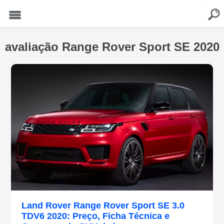
buscar
Menu
avaliação Range Rover Sport SE 2020
Land Rover Range Rover Sport SE 3.0
TDV6 2020: Preço, Ficha Técnica e