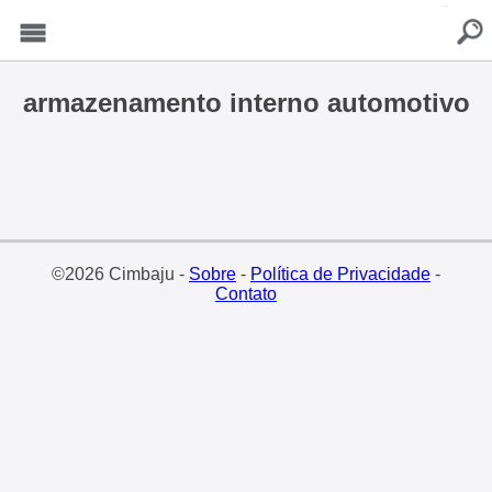
buscar
Menu
armazenamento interno automotivo
©2026 Cimbaju -
Sobre
-
Política de Privacidade
-
Contato