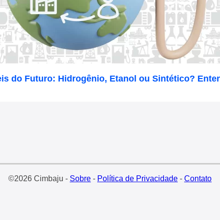
s do Futuro: Hidrogênio, Etanol ou Sintético? Ente
©2026 Cimbaju -
Sobre
-
Política de Privacidade
-
Contato