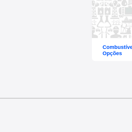
Combustívei
Opções