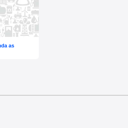
nda as