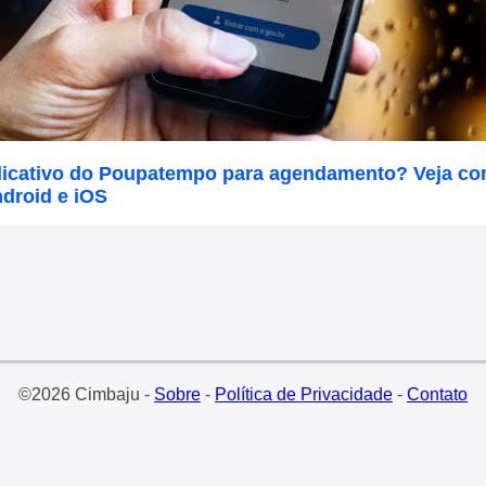
plicativo do Poupatempo para agendamento? Veja co
droid e iOS
©2026 Cimbaju -
Sobre
-
Política de Privacidade
-
Contato