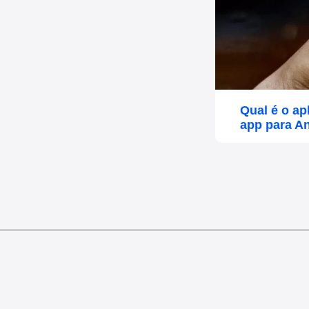
Qual é o a
app para An