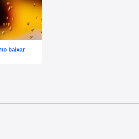
mo baixar