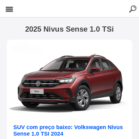
buscar
Menu
2025 Nivus Sense 1.0 TSi
SUV com preço baixo: Volkswagen Nivus
Sense 1.0 TSI 2024