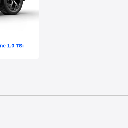
e 1.0 TSi