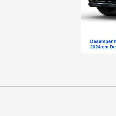
Desempenho
2024 em De