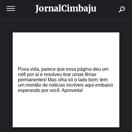
buscar
Poxa vida, parece que essa página deu um
rolê por aí e resolveu tirar umas férias
permanentes! Mas olha só o lado bom: tem
um montão de notícias incríveis aqui embaixo
esperando por você. Aproveita!