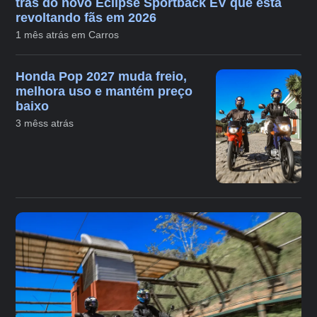
trás do novo Eclipse Sportback EV que está
revoltando fãs em 2026
1 mês atrás em Carros
Honda Pop 2027 muda freio,
melhora uso e mantém preço
baixo
3 mêss atrás