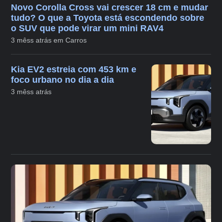
Novo Corolla Cross vai crescer 18 cm e mudar
tudo? O que a Toyota está escondendo sobre
o SUV que pode virar um mini RAV4
3 mêss atrás em Carros
Kia EV2 estreia com 453 km e
foco urbano no dia a dia
3 mêss atrás