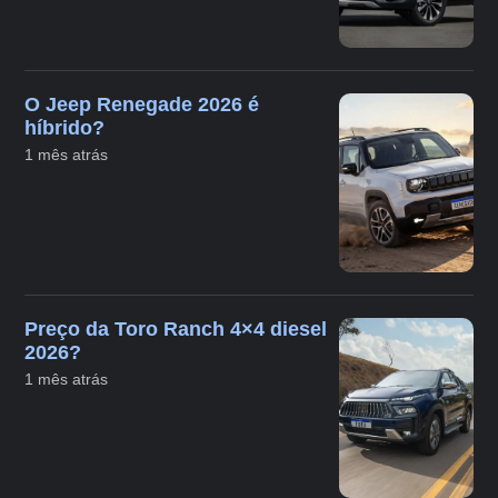
O Jeep Renegade 2026 é
híbrido?
1 mês atrás
Preço da Toro Ranch 4×4 diesel
2026?
1 mês atrás