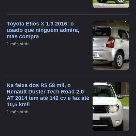
Toyota Etios X 1.3 2016: o
usado que ninguém admira,
mas compra
1 mês atrás
Na faixa dos R$ 58 mil, o
Renault Duster Tech Road 2.0
AT 2014 tem até 142 cv e faz até
10,5 km/l
1 mês atrás