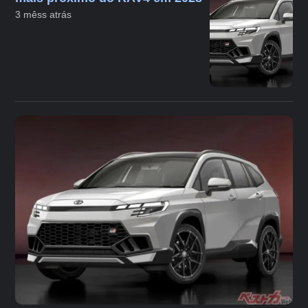
3 mêss atrás