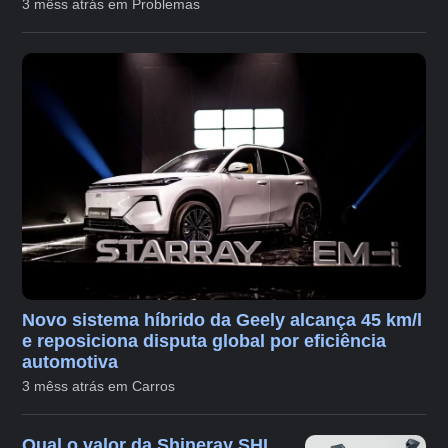
3 mêss atrás em Problemas
Novo sistema híbrido da Geely alcança 45 km/l
e reposiciona disputa global por eficiência
automotiva
3 mêss atrás em Carros
Qual o valor da Shineray SHI