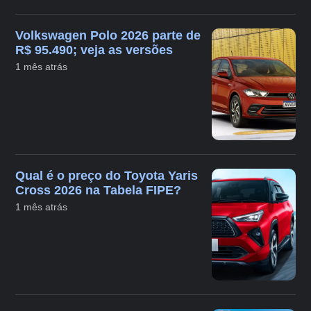
Volkswagen Polo 2026 parte de
R$ 95.490; veja as versões
1 mês atrás
Qual é o preço do Toyota Yaris
Cross 2026 na Tabela FIPE?
1 mês atrás