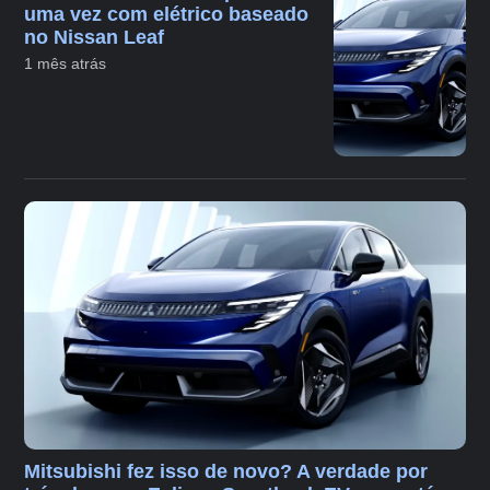
uma vez com elétrico baseado
no Nissan Leaf
1 mês atrás
Mitsubishi fez isso de novo? A verdade por