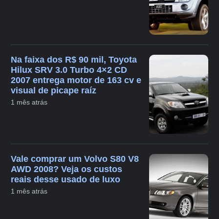
Na faixa dos R$ 90 mil, Toyota
Hilux SRV 3.0 Turbo 4×2 CD
2007 entrega motor de 163 cv e
visual de picape raíz
1 mês atrás
Vale comprar um Volvo S80 V8
AWD 2008? Veja os custos
reais desse usado de luxo
1 mês atrás