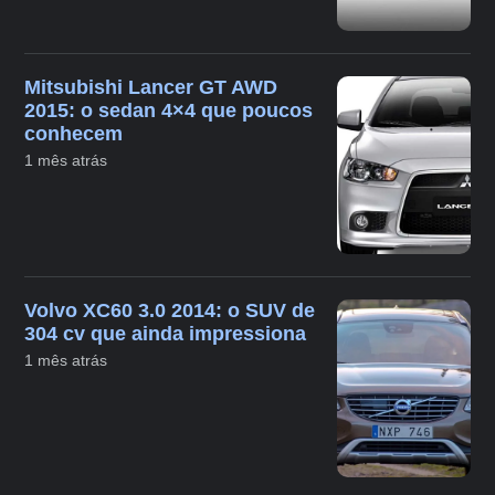
Mitsubishi Lancer GT AWD
2015: o sedan 4×4 que poucos
conhecem
1 mês atrás
Volvo XC60 3.0 2014: o SUV de
304 cv que ainda impressiona
1 mês atrás