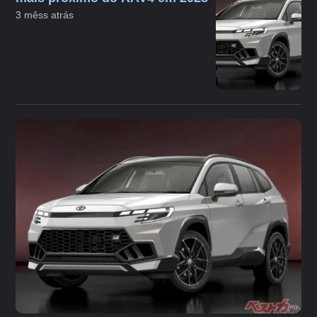
3 mêss atrás