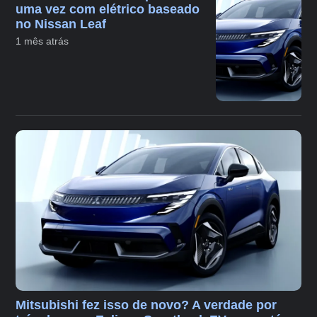
uma vez com elétrico baseado
no Nissan Leaf
1 mês atrás
Mitsubishi fez isso de novo? A verdade por