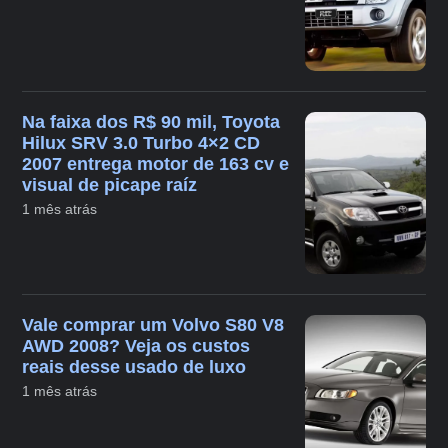
Na faixa dos R$ 90 mil, Toyota
Hilux SRV 3.0 Turbo 4×2 CD
2007 entrega motor de 163 cv e
visual de picape raíz
1 mês atrás
Vale comprar um Volvo S80 V8
AWD 2008? Veja os custos
reais desse usado de luxo
1 mês atrás