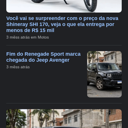
Você vai se surpreender com o preço da nova
Shineray SHI 170, veja o que ela entrega por
menos de R$ 15 mil
3 mêss atrás em Motos
Fim do Renegade Sport marca
chegada do Jeep Avenger
3 mêss atrás