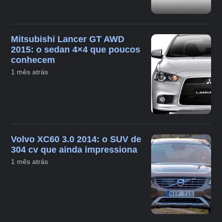
Mitsubishi Lancer GT AWD
2015: o sedan 4×4 que poucos
conhecem
1 mês atrás
Volvo XC60 3.0 2014: o SUV de
304 cv que ainda impressiona
1 mês atrás