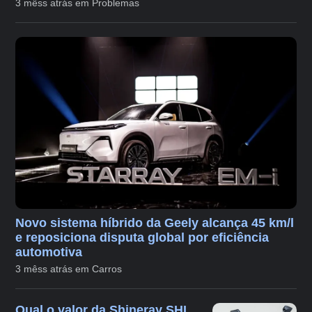
3 mêss atrás em Problemas
Novo sistema híbrido da Geely alcança 45 km/l
e reposiciona disputa global por eficiência
automotiva
3 mêss atrás em Carros
Qual o valor da Shineray SHI