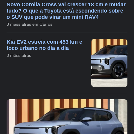
Novo Corolla Cross vai crescer 18 cm e mudar
tudo? O que a Toyota está escondendo sobre
o SUV que pode virar um mini RAV4
3 mêss atrás em Carros
Kia EV2 estreia com 453 km e
foco urbano no dia a dia
3 mêss atrás