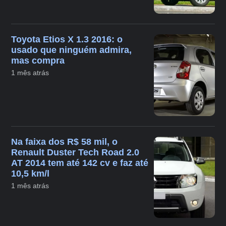
Toyota Etios X 1.3 2016: o
usado que ninguém admira,
mas compra
1 mês atrás
Na faixa dos R$ 58 mil, o
Renault Duster Tech Road 2.0
AT 2014 tem até 142 cv e faz até
10,5 km/l
1 mês atrás