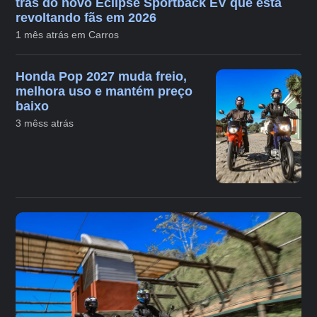
trás do novo Eclipse Sportback EV que está
revoltando fãs em 2026
1 mês atrás em Carros
Honda Pop 2027 muda freio,
melhora uso e mantém preço
baixo
3 mêss atrás