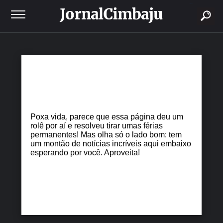
buscar
Poxa vida, parece que essa página deu um
rolê por aí e resolveu tirar umas férias
permanentes! Mas olha só o lado bom: tem
um montão de notícias incríveis aqui embaixo
esperando por você. Aproveita!