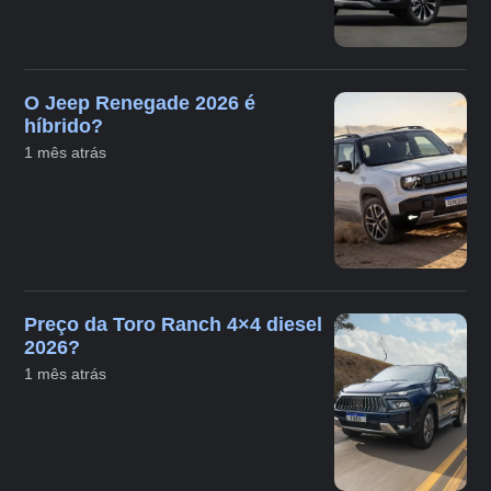
O Jeep Renegade 2026 é
híbrido?
1 mês atrás
Preço da Toro Ranch 4×4 diesel
2026?
1 mês atrás