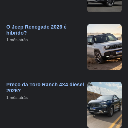
O Jeep Renegade 2026 é
híbrido?
1 mês atrás
Preço da Toro Ranch 4×4 diesel
2026?
1 mês atrás