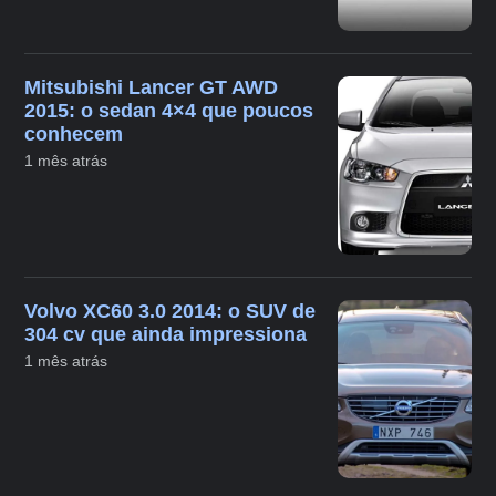
Mitsubishi Lancer GT AWD
2015: o sedan 4×4 que poucos
conhecem
1 mês atrás
Volvo XC60 3.0 2014: o SUV de
304 cv que ainda impressiona
1 mês atrás