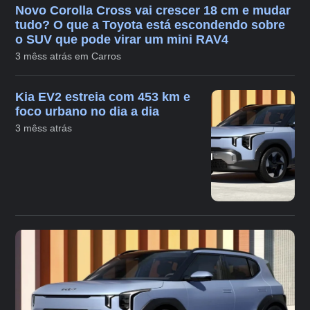
Novo Corolla Cross vai crescer 18 cm e mudar
tudo? O que a Toyota está escondendo sobre
o SUV que pode virar um mini RAV4
3 mêss atrás em Carros
Kia EV2 estreia com 453 km e
foco urbano no dia a dia
3 mêss atrás