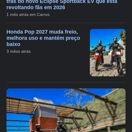
trás do novo Eclipse Sportback EV que está
revoltando fãs em 2026
1 mês atrás em Carros
Honda Pop 2027 muda freio,
melhora uso e mantém preço
baixo
3 mêss atrás