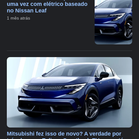
uma vez com elétrico baseado
no Nissan Leaf
1 mês atrás
Mitsubishi fez isso de novo? A verdade por