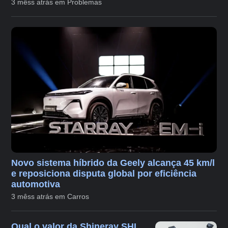
3 mêss atrás em Problemas
Novo sistema híbrido da Geely alcança 45 km/l
e reposiciona disputa global por eficiência
automotiva
3 mêss atrás em Carros
Qual o valor da Shineray SHI