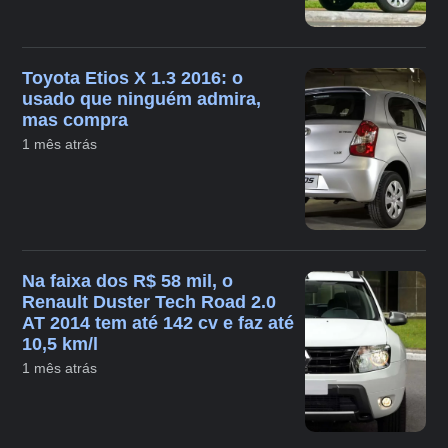
Toyota Etios X 1.3 2016: o
usado que ninguém admira,
mas compra
1 mês atrás
Na faixa dos R$ 58 mil, o
Renault Duster Tech Road 2.0
AT 2014 tem até 142 cv e faz até
10,5 km/l
1 mês atrás