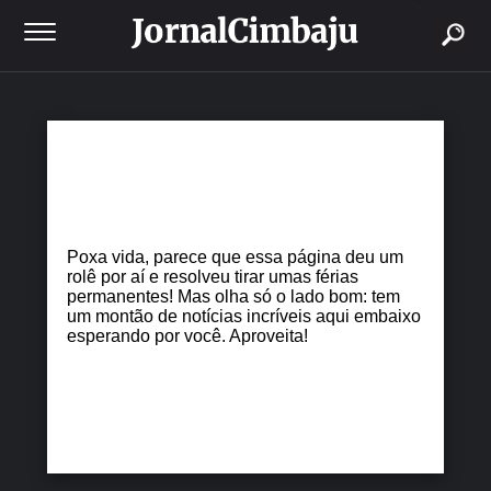
buscar
Poxa vida, parece que essa página deu um
rolê por aí e resolveu tirar umas férias
permanentes! Mas olha só o lado bom: tem
um montão de notícias incríveis aqui embaixo
esperando por você. Aproveita!