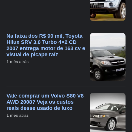
Na faixa dos R$ 90 mil, Toyota
Hilux SRV 3.0 Turbo 4×2 CD
2007 entrega motor de 163 cv e
visual de picape raíz
1 mês atrás
Vale comprar um Volvo S80 V8
AWD 2008? Veja os custos
reais desse usado de luxo
1 mês atrás