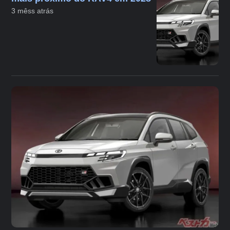
3 mêss atrás